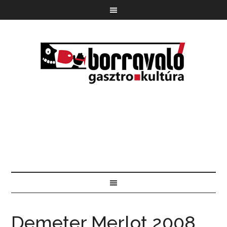
Demeter Merlot 2008