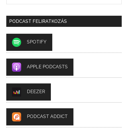
PODCAST FELIRATKOZÁS
SPOTIFY
APPLE PODCASTS
DEEZER
PODCAST ADDICT