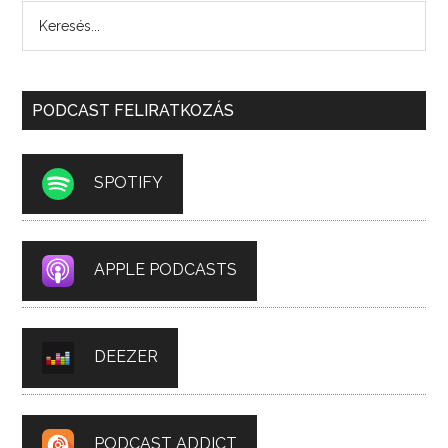
PODCAST FELIRATKOZÁS
SPOTIFY
APPLE PODCASTS
DEEZER
PODCAST ADDICT