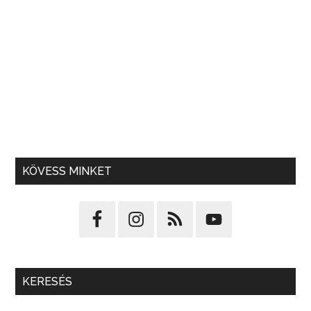
KÖVESS MINKET
KERESÉS