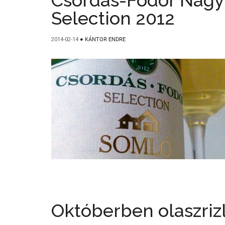
Csordás-Fodor Nagy-
Selection 2012
2014-02-14
●
KÁNTOR ENDRE
Októberben olaszriz