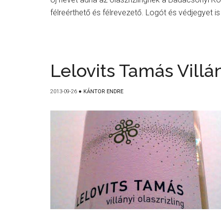
félreérthető és félrevezető. Logót és védjegyet is
Lelovits Tamás Villán
2013-09-26
●
KÁNTOR ENDRE