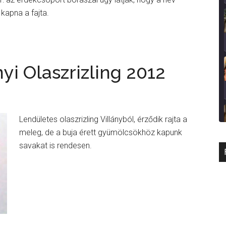
 kapna a fajta.
yi Olaszrizling 2012
Lendületes olaszrizling Villányból, érződik rajta a
meleg, de a buja érett gyümölcsökhöz kapunk
savakat is rendesen.