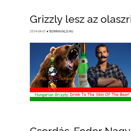
Grizzly lesz az olas
2014-04-01
●
BORRAVALO.HU