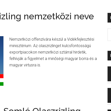
zrizling nemzetközi neve
Nemzetközi offenzívára készül a Vidékfejlesztési
minisztérium. Az olaszrizlinget kulcsfontosságú
exportpiacokon nemzetközi sztárral hirdetik,
felhívják a figyelmet a minőségi magyar borra és a
magyar virtusra is.