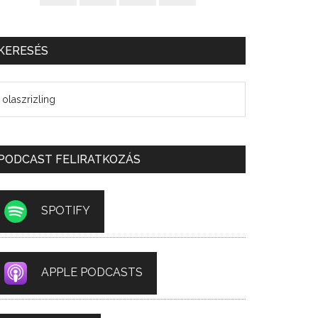
KERESÉS
PODCAST FELIRATKOZÁS
SPOTIFY
APPLE PODCASTS