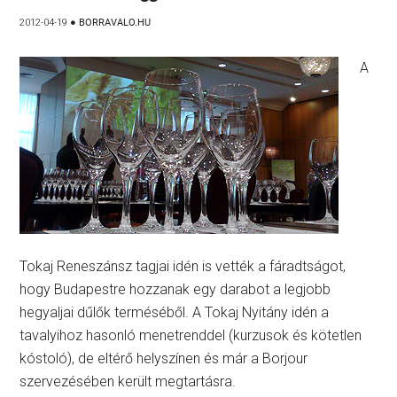
2012-04-19
●
BORRAVALO.HU
A
Tokaj Reneszánsz tagjai idén is vették a fáradtságot,
hogy Budapestre hozzanak egy darabot a legjobb
hegyaljai dűlők terméséből. A Tokaj Nyitány idén a
tavalyihoz hasonló menetrenddel (kurzusok és kötetlen
kóstoló), de eltérő helyszínen és már a Borjour
szervezésében került megtartásra.