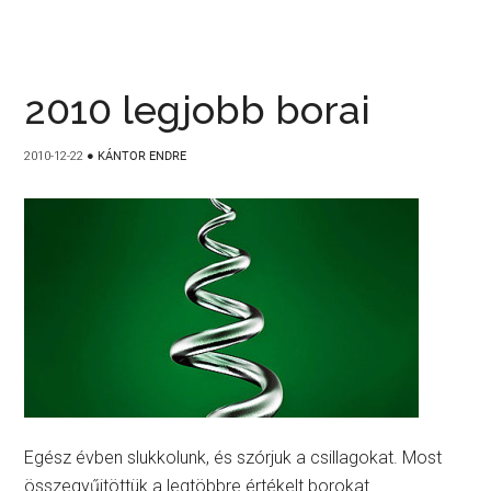
2010 legjobb borai
2010-12-22
●
KÁNTOR ENDRE
Egész évben slukkolunk, és szórjuk a csillagokat. Most
összegyűjtöttük a legtöbbre értékelt borokat.