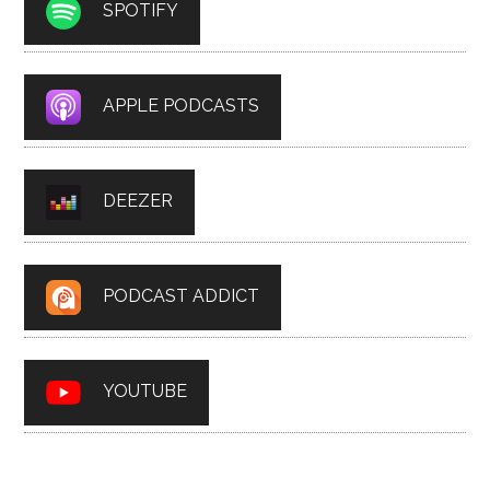
SPOTIFY
APPLE PODCASTS
DEEZER
PODCAST ADDICT
YOUTUBE