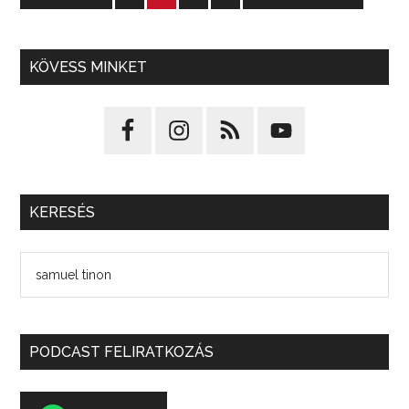
KÖVESS MINKET
KERESÉS
PODCAST FELIRATKOZÁS