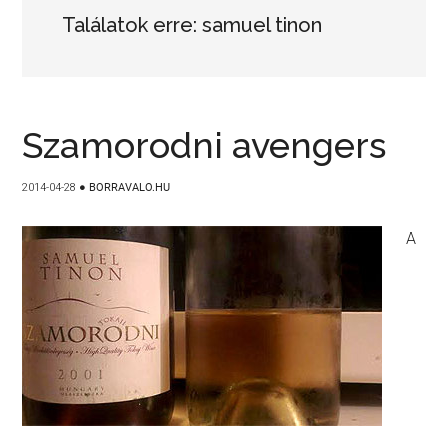
Találatok erre: samuel tinon
Szamorodni avengers
2014-04-28
●
BORRAVALO.HU
A