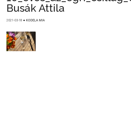
Busák Attila
2021-03-18
●
KODELA MIA