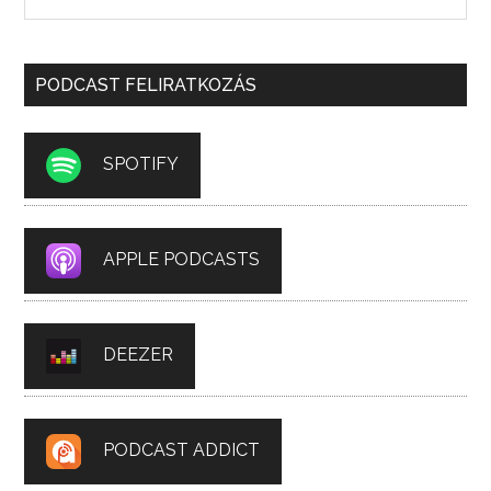
PODCAST FELIRATKOZÁS
SPOTIFY
APPLE PODCASTS
DEEZER
PODCAST ADDICT