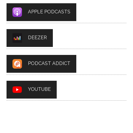
APPLE PODCASTS
DEEZER
PODCAST ADDICT
YOUTUBE