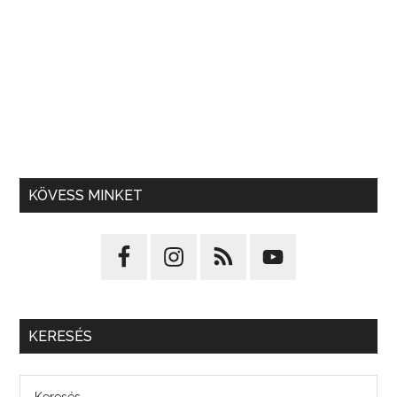
KÖVESS MINKET
KERESÉS