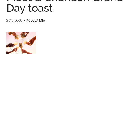
Day toast
2018-06-07
●
KODELA MIA