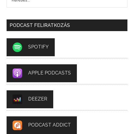
PODCAST FELIRATKOZÁS
SPOTIFY
APPLE PODCASTS
DEEZER
PODCAST ADDICT