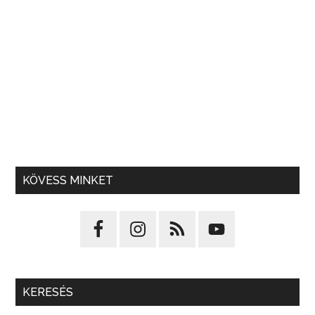
KÖVESS MINKET
KERESÉS