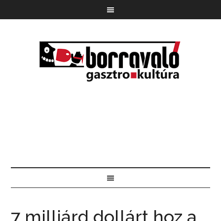
7 milliárd dollárt hoz a