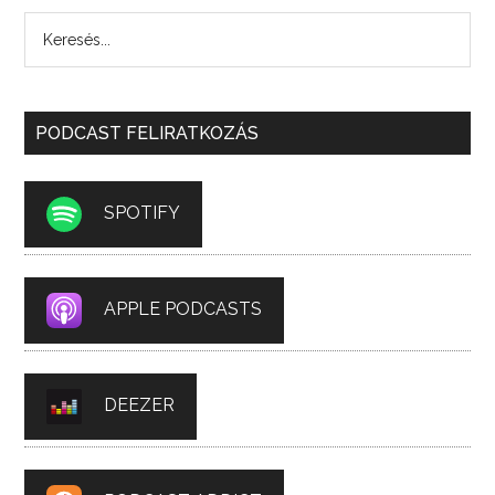
PODCAST FELIRATKOZÁS
SPOTIFY
APPLE PODCASTS
DEEZER