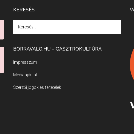
KERESÉS
V
BORRAVALO.HU – GASZTROKULTÚRA
Impresszum
Médiaajánlat
Szerzői jogok és feltételek