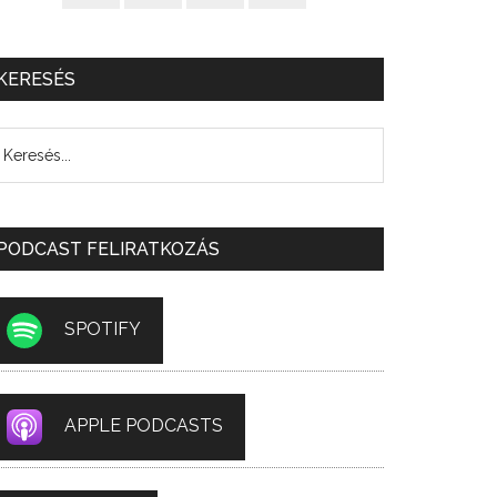
KERESÉS
PODCAST FELIRATKOZÁS
SPOTIFY
APPLE PODCASTS