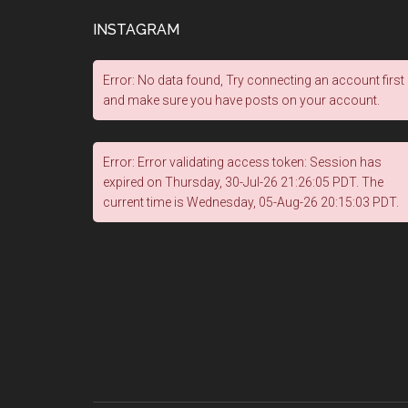
INSTAGRAM
Error: No data found, Try connecting an account first
and make sure you have posts on your account.
Error: Error validating access token: Session has
expired on Thursday, 30-Jul-26 21:26:05 PDT. The
current time is Wednesday, 05-Aug-26 20:15:03 PDT.