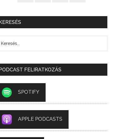
KERESÉS
PODCAST FELIRATKOZÁS
SPOTIFY
APPLE PODCASTS