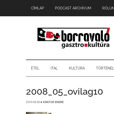
CÍMLAP
PODCAST ARCHÍVUM
RÓLU
ÉTEL
ITAL
KULTÚRA
TÖRTÉNE
2008_05_ovilag10
2010-04-30
●
KÁNTOR ENDRE