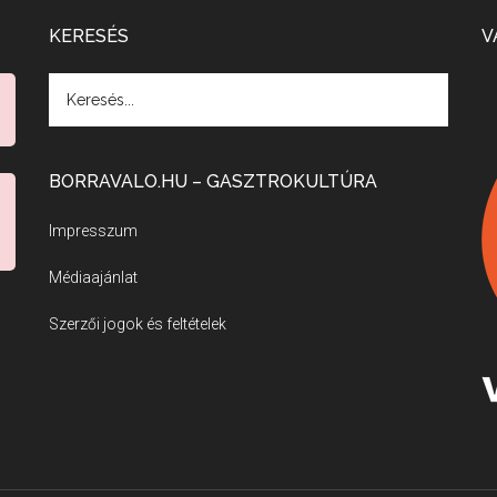
KERESÉS
V
BORRAVALO.HU – GASZTROKULTÚRA
Impresszum
Médiaajánlat
Szerzői jogok és feltételek