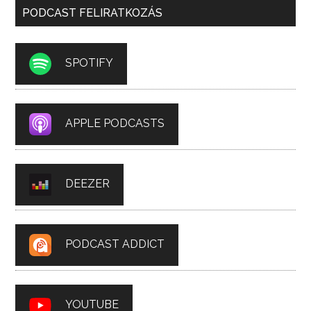
PODCAST FELIRATKOZÁS
SPOTIFY
APPLE PODCASTS
DEEZER
PODCAST ADDICT
YOUTUBE