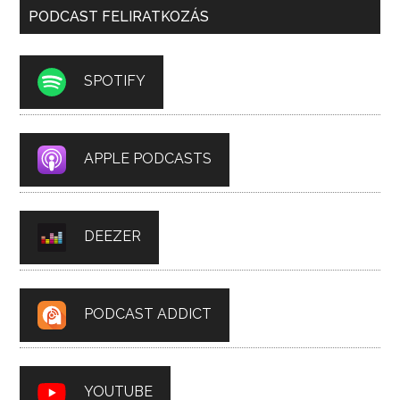
PODCAST FELIRATKOZÁS
SPOTIFY
APPLE PODCASTS
DEEZER
PODCAST ADDICT
YOUTUBE