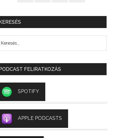
KERESÉS
PODCAST FELIRATKOZÁS
SPOTIFY
APPLE PODCASTS