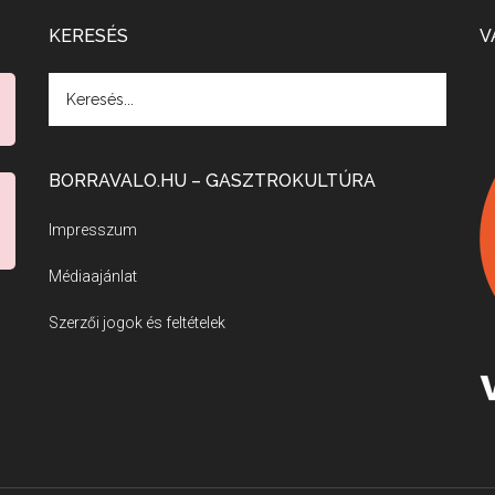
KERESÉS
V
BORRAVALO.HU – GASZTROKULTÚRA
Impresszum
Médiaajánlat
Szerzői jogok és feltételek