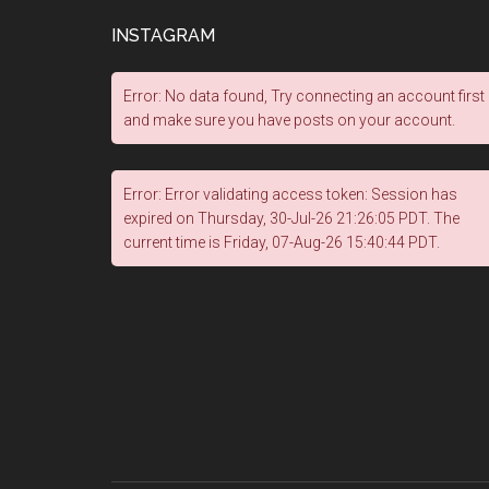
INSTAGRAM
Error: No data found, Try connecting an account first
and make sure you have posts on your account.
Error: Error validating access token: Session has
expired on Thursday, 30-Jul-26 21:26:05 PDT. The
current time is Friday, 07-Aug-26 15:40:44 PDT.