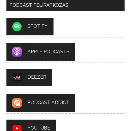
PODCAST FELIRATKOZÁS
SPOTIFY
APPLE PODCASTS
DEEZER
PODCAST ADDICT
YOUTUBE