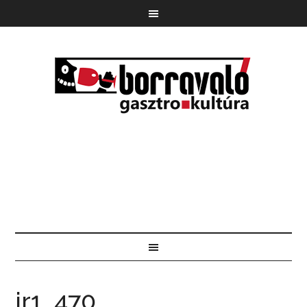
jr1_470