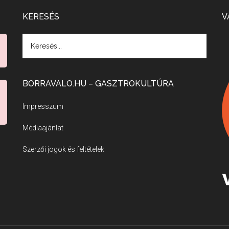
KERESÉS
V
BORRAVALO.HU – GASZTROKULTÚRA
Impresszum
Médiaajánlat
Szerzői jogok és feltételek