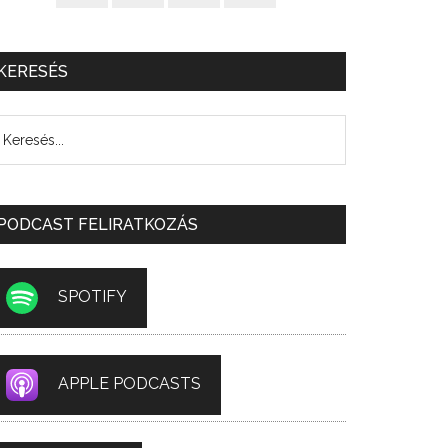
KERESÉS
PODCAST FELIRATKOZÁS
SPOTIFY
APPLE PODCASTS