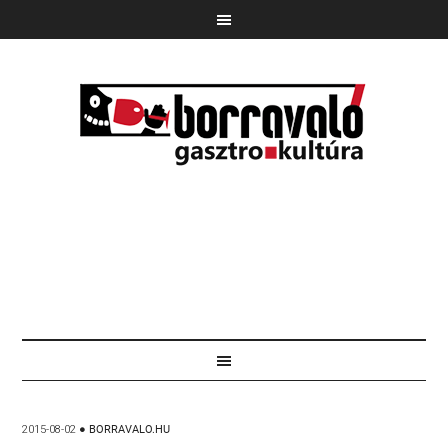
2015-08-02
●
BORRAVALO.HU