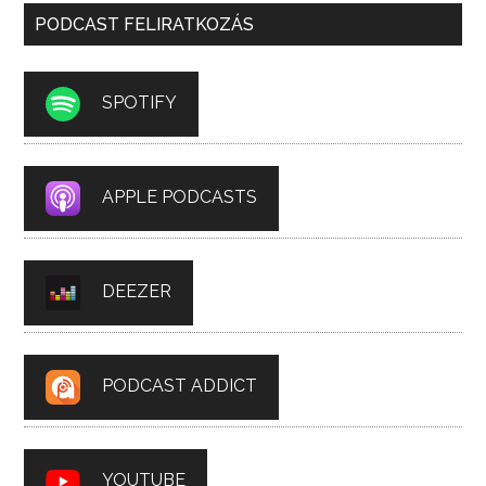
PODCAST FELIRATKOZÁS
SPOTIFY
APPLE PODCASTS
DEEZER
PODCAST ADDICT
YOUTUBE