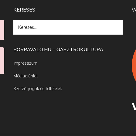
KERESÉS
V
BORRAVALO.HU – GASZTROKULTÚRA
Impresszum
Médiaajánlat
Szerzői jogok és feltételek