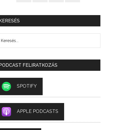
KERESÉS
PODCAST FELIRATKOZÁS
SPOTIFY
APPLE PODCASTS