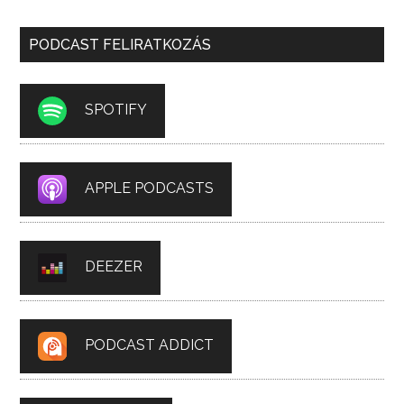
PODCAST FELIRATKOZÁS
SPOTIFY
APPLE PODCASTS
DEEZER
PODCAST ADDICT