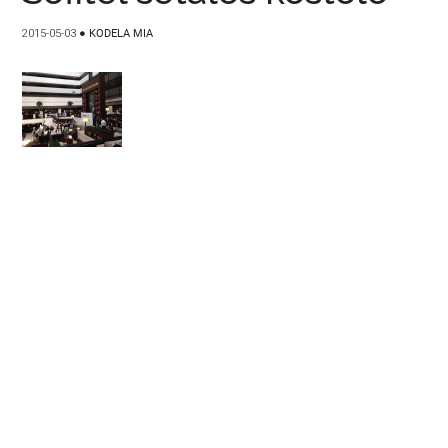
2015-05-03
●
KODELA MIA