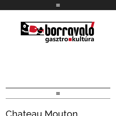
Chateau Mouton