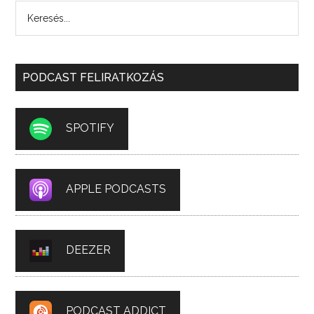
PODCAST FELIRATKOZÁS
SPOTIFY
APPLE PODCASTS
DEEZER
PODCAST ADDICT