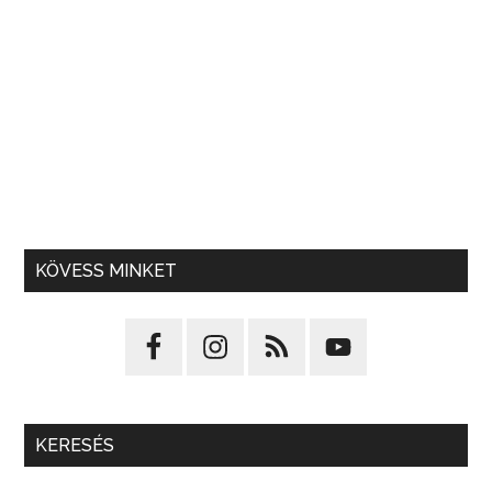
KÖVESS MINKET
KERESÉS