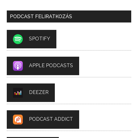
PODCAST FELIRATKOZÁS
SPOTIFY
APPLE PODCASTS
DEEZER
PODCAST ADDICT