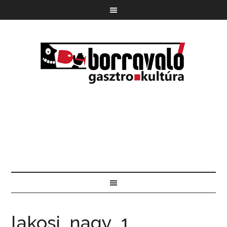
lakosi_nagy_1