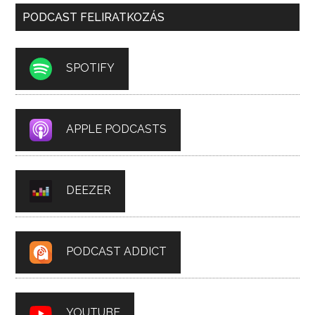
PODCAST FELIRATKOZÁS
SPOTIFY
APPLE PODCASTS
DEEZER
PODCAST ADDICT
YOUTUBE