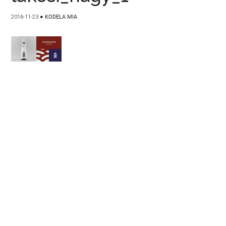
2016-11-23
●
KODELA MIA