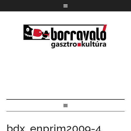
bdx_enprim2009-4