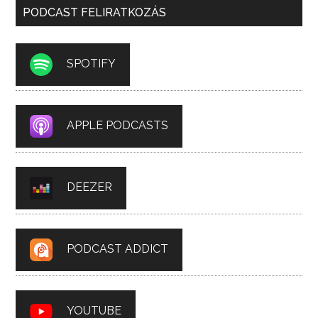
PODCAST FELIRATKOZÁS
SPOTIFY
APPLE PODCASTS
DEEZER
PODCAST ADDICT
YOUTUBE