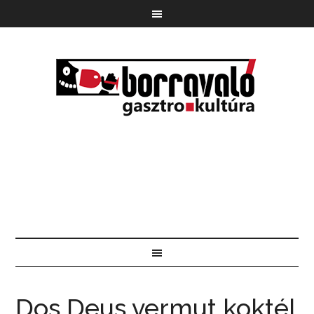
Dos Deus vermut koktél