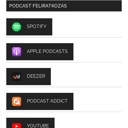
PODCAST FELIRATKOZÁS
SPOTIFY
APPLE PODCASTS
DEEZER
PODCAST ADDICT
YOUTUBE