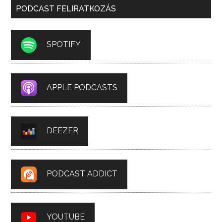
PODCAST FELIRATKOZÁS
SPOTIFY
APPLE PODCASTS
DEEZER
PODCAST ADDICT
YOUTUBE