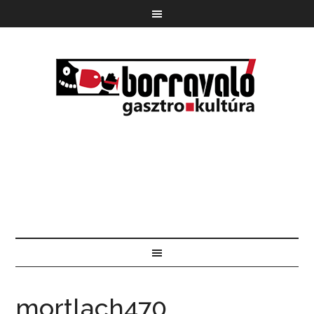
mortlach470