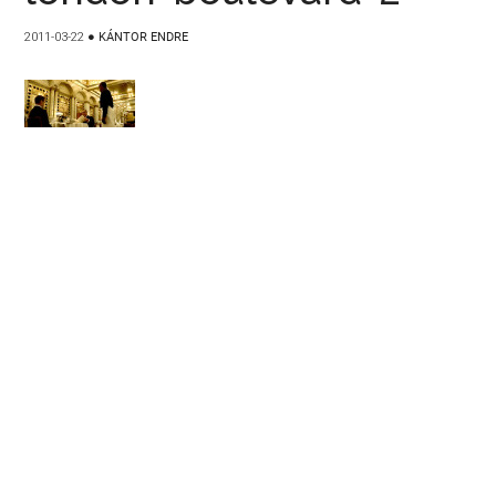
2011-03-22
●
KÁNTOR ENDRE