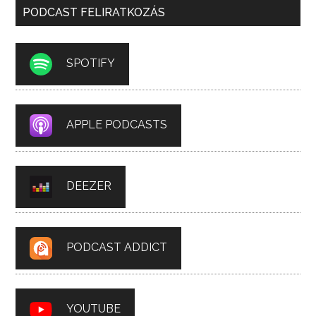
PODCAST FELIRATKOZÁS
SPOTIFY
APPLE PODCASTS
DEEZER
PODCAST ADDICT
YOUTUBE