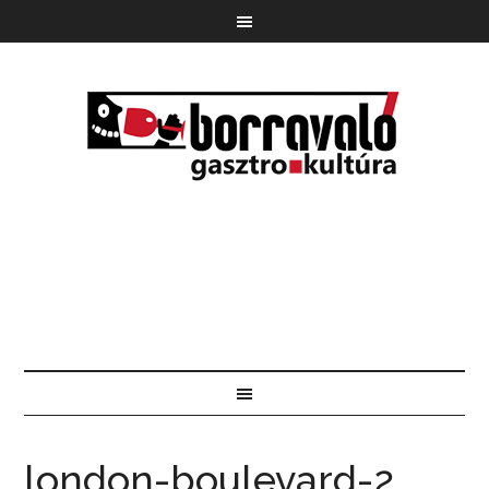
london-boulevard-2