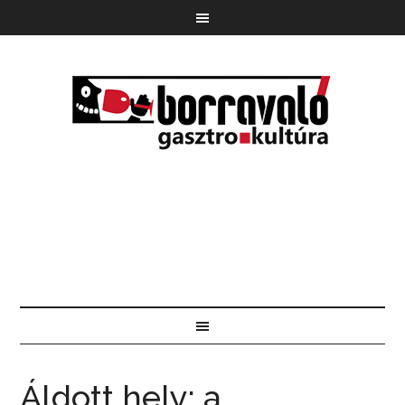
Áldott hely: a