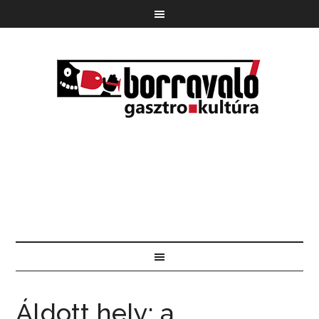
Áldott hely: a