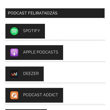
PODCAST FELIRATKOZÁS
SPOTIFY
APPLE PODCASTS
DEEZER
PODCAST ADDICT