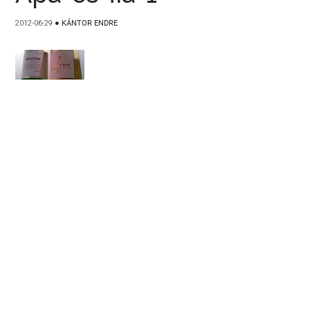
2012-06-29
●
KÁNTOR ENDRE