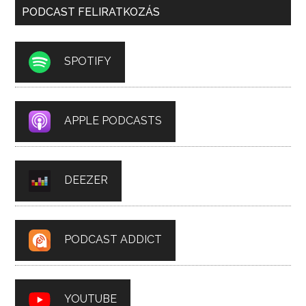
PODCAST FELIRATKOZÁS
SPOTIFY
APPLE PODCASTS
DEEZER
PODCAST ADDICT
YOUTUBE