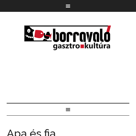
Apa és fia