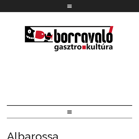
Albarossa