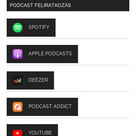
PODCAST FELIRATKOZÁS
SPOTIFY
APPLE PODCASTS
DEEZER
PODCAST ADDICT
YOUTUBE