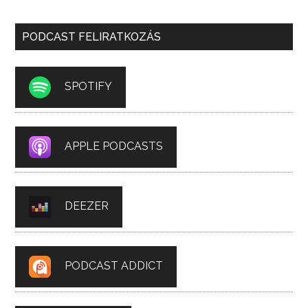
PODCAST FELIRATKOZÁS
SPOTIFY
APPLE PODCASTS
DEEZER
PODCAST ADDICT