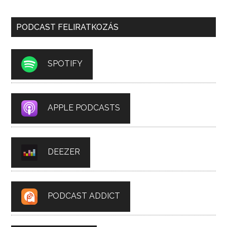
PODCAST FELIRATKOZÁS
SPOTIFY
APPLE PODCASTS
DEEZER
PODCAST ADDICT