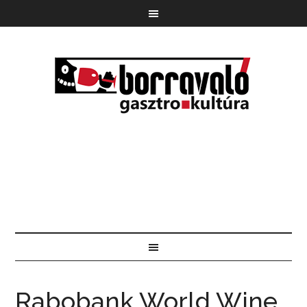
Rabobank World Wine