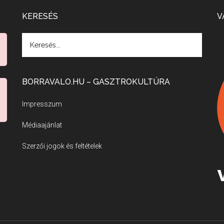
KERESÉS
V
BORRAVALO.HU – GASZTROKULTÚRA
Impresszum
Médiaajánlat
Szerzői jogok és feltételek