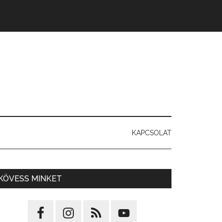
KAPCSOLAT
373_n
KÖVESS MINKET