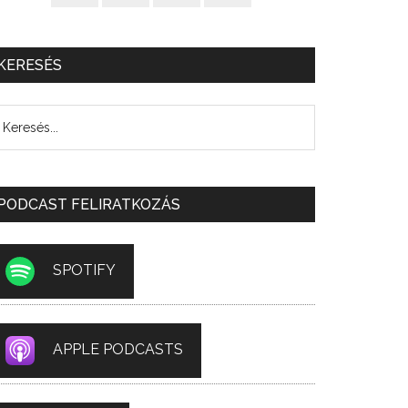
KERESÉS
PODCAST FELIRATKOZÁS
SPOTIFY
APPLE PODCASTS