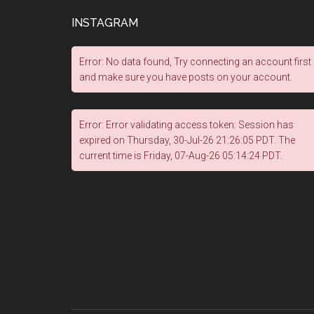
INSTAGRAM
Error: No data found, Try connecting an account first
and make sure you have posts on your account.
Error: Error validating access token: Session has
expired on Thursday, 30-Jul-26 21:26:05 PDT. The
current time is Friday, 07-Aug-26 05:14:24 PDT.