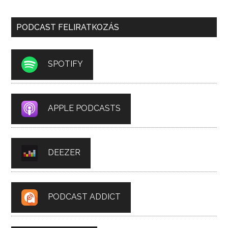
PODCAST FELIRATKOZÁS
SPOTIFY
APPLE PODCASTS
DEEZER
PODCAST ADDICT