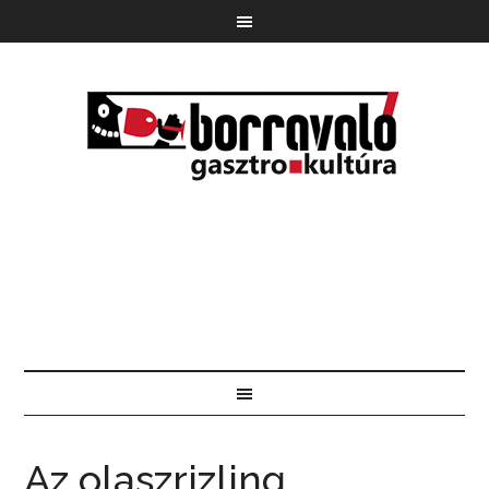
Az olaszrizling