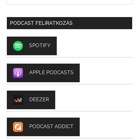
PODCAST FELIRATKOZÁS
SPOTIFY
APPLE PODCASTS
DEEZER
PODCAST ADDICT