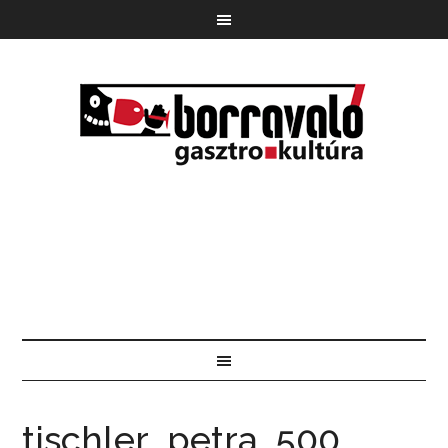
tischler_petra_500