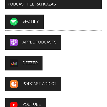
PODCAST FELIRATKOZÁS
SPOTIFY
APPLE PODCASTS
DEEZER
PODCAST ADDICT
YOUTUBE