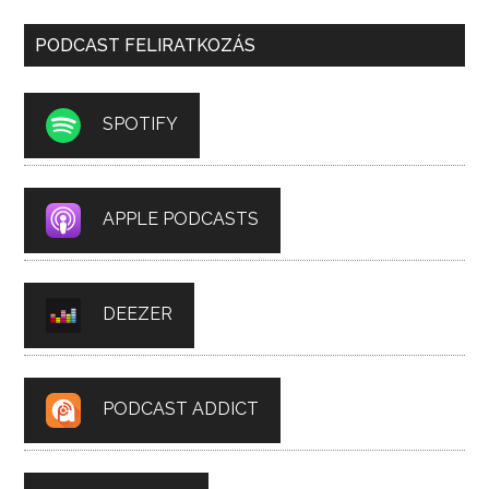
PODCAST FELIRATKOZÁS
SPOTIFY
APPLE PODCASTS
DEEZER
PODCAST ADDICT