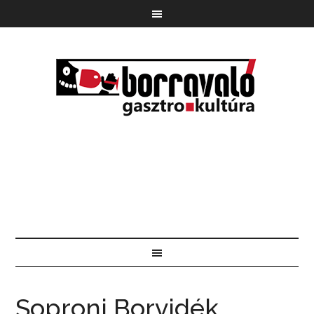
Soproni Borvidék