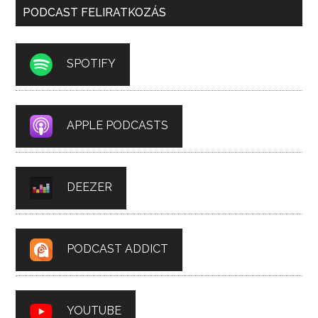
PODCAST FELIRATKOZÁS
SPOTIFY
APPLE PODCASTS
DEEZER
PODCAST ADDICT
YOUTUBE