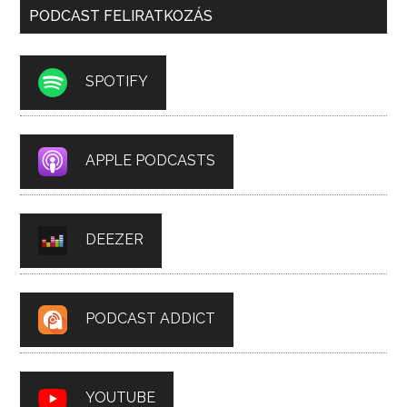
PODCAST FELIRATKOZÁS
SPOTIFY
APPLE PODCASTS
DEEZER
PODCAST ADDICT
YOUTUBE