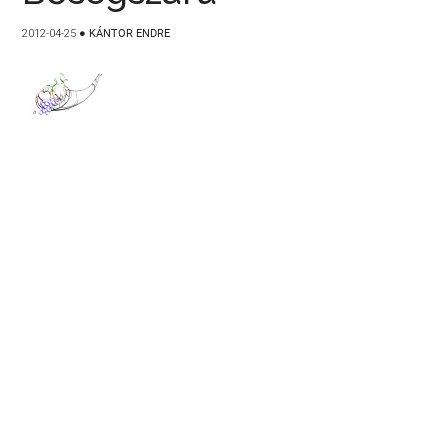
2012-04-25
●
KÁNTOR ENDRE