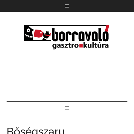
Bőségszaru