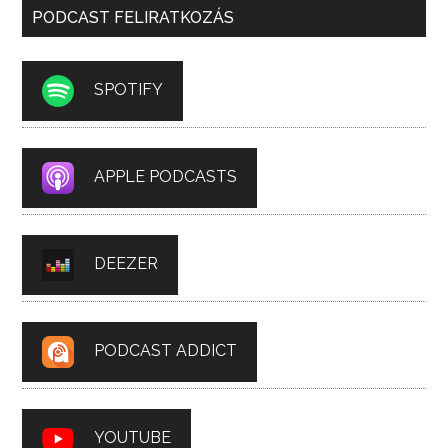
PODCAST FELIRATKOZÁS
SPOTIFY
APPLE PODCASTS
DEEZER
PODCAST ADDICT
YOUTUBE