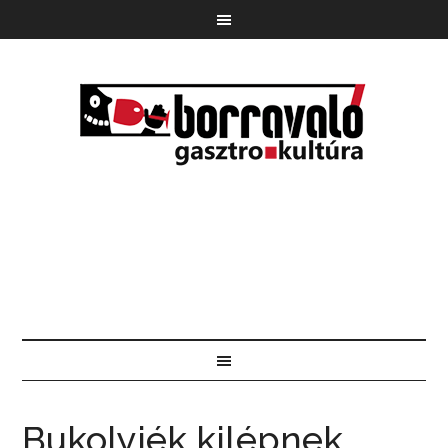
Bukolyiék kilépnek