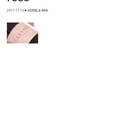
2017-11-13
●
KODELA MIA