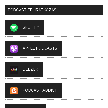
PODCAST FELIRATKOZÁS
SPOTIFY
APPLE PODCASTS
DEEZER
PODCAST ADDICT