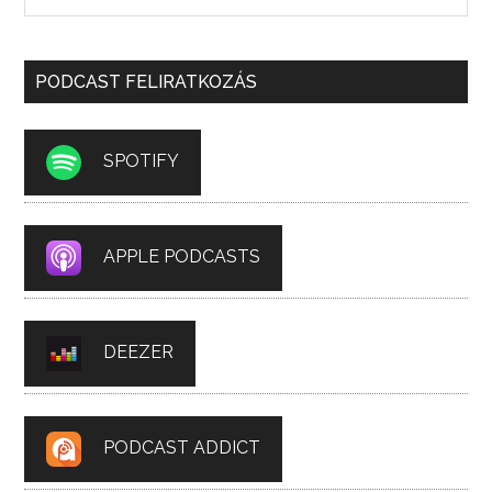
PODCAST FELIRATKOZÁS
SPOTIFY
APPLE PODCASTS
DEEZER
PODCAST ADDICT