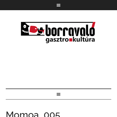
Momoa_005