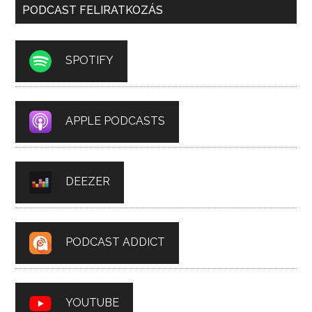
PODCAST FELIRATKOZÁS
SPOTIFY
APPLE PODCASTS
DEEZER
PODCAST ADDICT
YOUTUBE