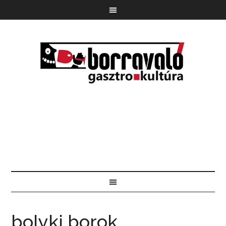
bolyki borok