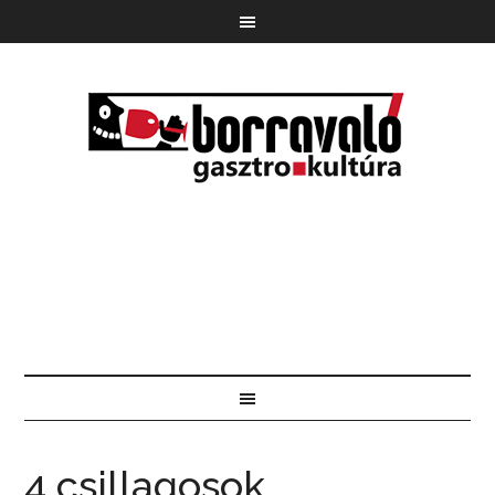
4 csillagosok