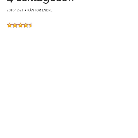
2010-12-21
●
KÁNTOR ENDRE