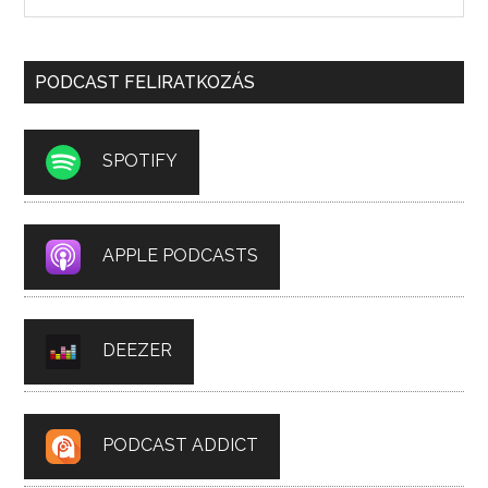
PODCAST FELIRATKOZÁS
SPOTIFY
APPLE PODCASTS
DEEZER
PODCAST ADDICT