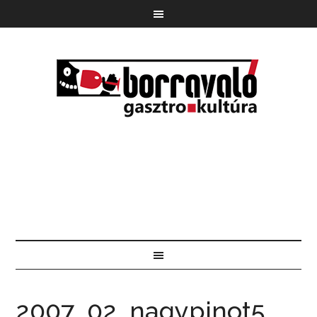
2007_02_nagypinot5