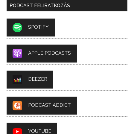
PODCAST FELIRATKOZÁS
SPOTIFY
APPLE PODCASTS
DEEZER
PODCAST ADDICT
YOUTUBE