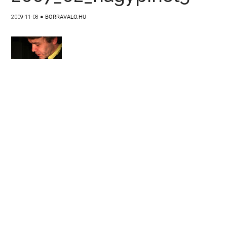
2009-11-08
●
BORRAVALO.HU