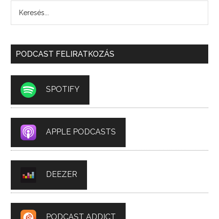
PODCAST FELIRATKOZÁS
SPOTIFY
APPLE PODCASTS
DEEZER
PODCAST ADDICT