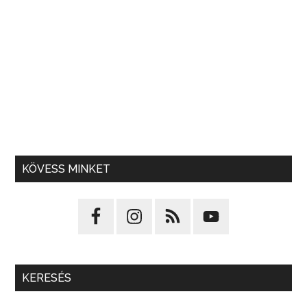
KÖVESS MINKET
KERESÉS