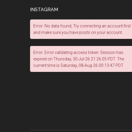
INSTAGRAM
Error: No data found, Try connecting an account first
and make sure you have posts on your account.
Error: Error validating access token: Session has
expired on Thursday, 30-Jul-26 21:26:05 PDT. The
current time is Saturday, 08-Aug-26 00:13:47 PDT.