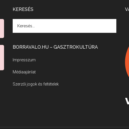
KERESÉS
V
BORRAVALO.HU – GASZTROKULTÚRA
Impresszum
Médiaajánlat
Szerzői jogok és feltételek