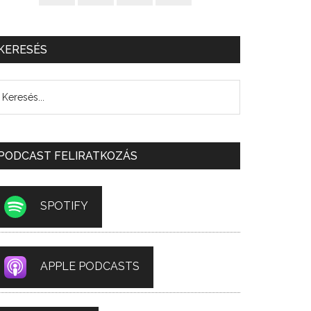
KERESÉS
PODCAST FELIRATKOZÁS
SPOTIFY
APPLE PODCASTS