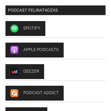
PODCAST FELIRATKOZÁS
SPOTIFY
APPLE PODCASTS
DEEZER
PODCAST ADDICT