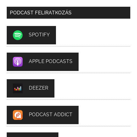
PODCAST FELIRATKOZÁS
SPOTIFY
APPLE PODCASTS
DEEZER
PODCAST ADDICT