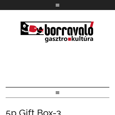
5p Gift Box-3