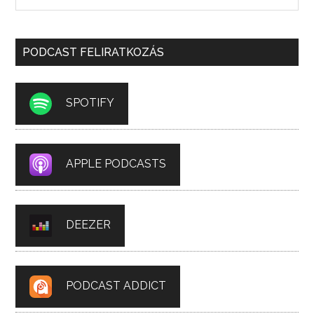
PODCAST FELIRATKOZÁS
SPOTIFY
APPLE PODCASTS
DEEZER
PODCAST ADDICT